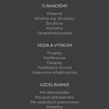
O AKADÉMII
Poslanie
Schéma org. štruktúry
Štruktúra
Kontakty
Geografická poloha
VEDA A VÝSKUM
Projekty
Konferencie
Časopisy
Publikačná činnosť
Výskumná infraštruktúra
VZDELÁVANIE
Pre doktorandov
Pre post-doktorandov
Pre vedeckých pracovníkov
MoRePro