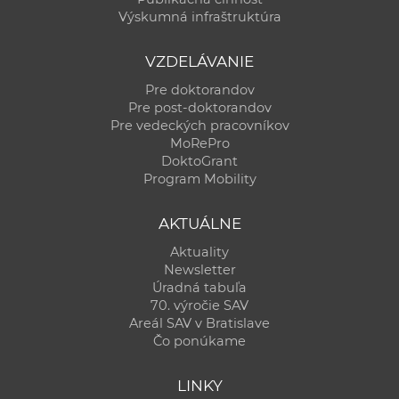
Výskumná infraštruktúra
VZDELÁVANIE
Pre doktorandov
Pre post-doktorandov
Pre vedeckých pracovníkov
MoRePro
DoktoGrant
Program Mobility
AKTUÁLNE
Aktuality
Newsletter
Úradná tabuľa
70. výročie SAV
Areál SAV v Bratislave
Čo ponúkame
LINKY