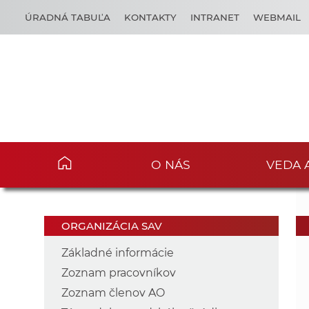
ÚRADNÁ TABUĽA
KONTAKTY
INTRANET
WEBMAIL
O NÁS
VEDA 
ORGANIZÁCIA SAV
Základné informácie
Zoznam pracovníkov
Zoznam členov AO