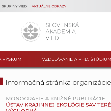
SKUPINY VIED
AKTUÁLNE ODKAZY
SLOVENSKÁ
AKADÉMIA
VIED
A VÝSKUM
VZDELÁVANIE A PHD. ŠTÚDIU
Informačná stránka organizáci
MONOGRAFIE A KNIŽNÉ PUBLIKÁCIE
ÚSTAV KRAJINNEJ EKOLÓGIE SAV TE
VÝCHODNÁ