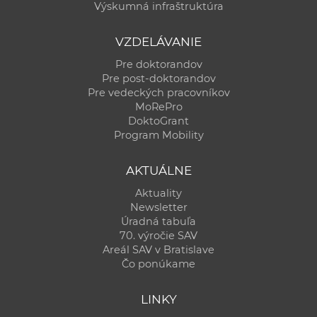
Výskumná infraštruktúra
VZDELÁVANIE
Pre doktorandov
Pre post-doktorandov
Pre vedeckých pracovníkov
MoRePro
DoktoGrant
Program Mobility
AKTUÁLNE
Aktuality
Newsletter
Úradná tabuľa
70. výročie SAV
Areál SAV v Bratislave
Čo ponúkame
LINKY