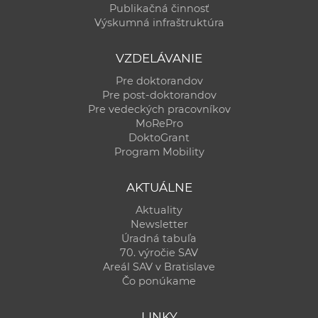
Publikačná činnosť
Výskumná infraštruktúra
VZDELÁVANIE
Pre doktorandov
Pre post-doktorandov
Pre vedeckých pracovníkov
MoRePro
DoktoGrant
Program Mobility
AKTUÁLNE
Aktuality
Newsletter
Úradná tabuľa
70. výročie SAV
Areál SAV v Bratislave
Čo ponúkame
LINKY