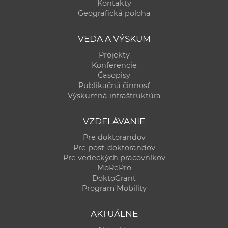
Kontakty
Geografická poloha
VEDA A VÝSKUM
Projekty
Konferencie
Časopisy
Publikačná činnosť
Výskumná infraštruktúra
VZDELÁVANIE
Pre doktorandov
Pre post-doktorandov
Pre vedeckých pracovníkov
MoRePro
DoktoGrant
Program Mobility
AKTUÁLNE