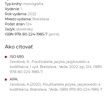
Typ knihy:
monografia
Vydanie:
1.
Rok vydania:
2022
Miesto vydania:
Bratislava
Počet strán:
124
Jazyk:
slovenský
ISBN 978-80-224-1985-7
(print).
Ako citovať
ISO 690:
Jarošová, A.: Používatelia jazyka, jazykovedci a
kodifikácia. 1 vyd. Bratislava : Veda. 2022. pp. 124. ISBN
978-80-224-1985-7.
APA:
Jarošová, A.(2022). Používatelia jazyka, jazykovedci a
kodifikácia. Bratislava : Veda. ISBN 978-80-224-1985-7.