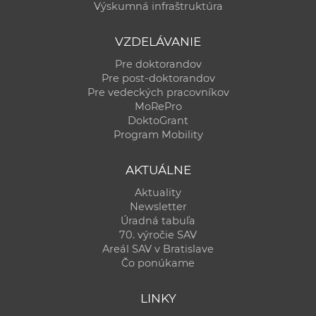
Výskumná infraštruktúra
VZDELÁVANIE
Pre doktorandov
Pre post-doktorandov
Pre vedeckých pracovníkov
MoRePro
DoktoGrant
Program Mobility
AKTUÁLNE
Aktuality
Newsletter
Úradná tabuľa
70. výročie SAV
Areál SAV v Bratislave
Čo ponúkame
LINKY