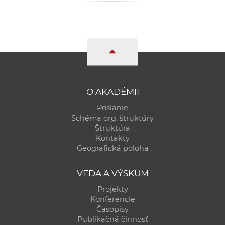
O AKADÉMII
Poslanie
Schéma org. štruktúry
Štruktúra
Kontakty
Geografická poloha
VEDA A VÝSKUM
Projekty
Konferencie
Časopisy
Publikačná činnosť