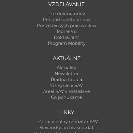
VZDELÁVANIE
Pre doktorandov
Pre post-doktorandov
Pre vedeckých pracovníkov
MoRePro
DoktoGrant
Program Mobility
AKTUÁLNE
Aktuality
Newsletter
Úradná tabuľa
70. výročie SAV
Areál SAV v Bratislave
Čo ponúkame
LINKY
Inštitucionálny repozitár SAV
Slovenský archív soc. dát