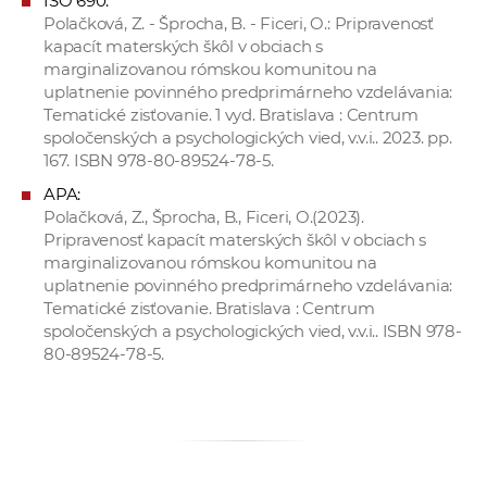
ISO 690:
Polačková, Z. - Šprocha, B. - Ficeri, O.: Pripravenosť
kapacít materských škôl v obciach s
marginalizovanou rómskou komunitou na
uplatnenie povinného predprimárneho vzdelávania:
Tematické zisťovanie. 1 vyd. Bratislava : Centrum
spoločenských a psychologických vied, v.v.i.. 2023. pp.
167. ISBN 978-80-89524-78-5.
APA:
Polačková, Z., Šprocha, B., Ficeri, O.(2023).
Pripravenosť kapacít materských škôl v obciach s
marginalizovanou rómskou komunitou na
uplatnenie povinného predprimárneho vzdelávania:
Tematické zisťovanie. Bratislava : Centrum
spoločenských a psychologických vied, v.v.i.. ISBN 978-
80-89524-78-5.