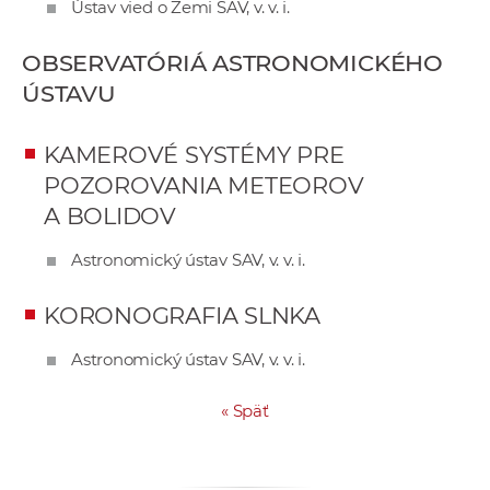
Ústav vied o Zemi SAV, v. v. i.
OBSERVATÓRIÁ ASTRONOMICKÉHO
ÚSTAVU
KAMEROVÉ SYSTÉMY PRE
POZOROVANIA METEOROV
A BOLIDOV
Astronomický ústav SAV, v. v. i.
KORONOGRAFIA SLNKA
Astronomický ústav SAV, v. v. i.
« Späť