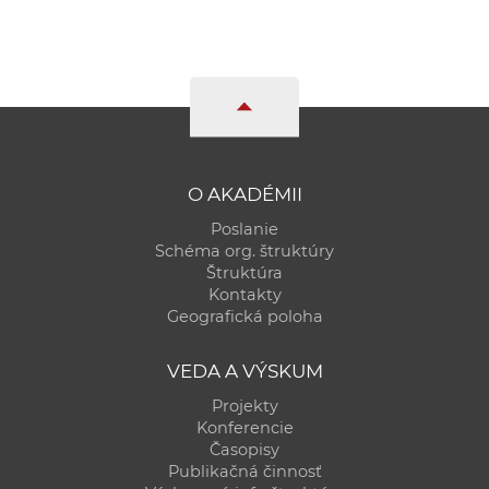
O AKADÉMII
Poslanie
Schéma org. štruktúry
Štruktúra
Kontakty
Geografická poloha
VEDA A VÝSKUM
Projekty
Konferencie
Časopisy
Publikačná činnosť