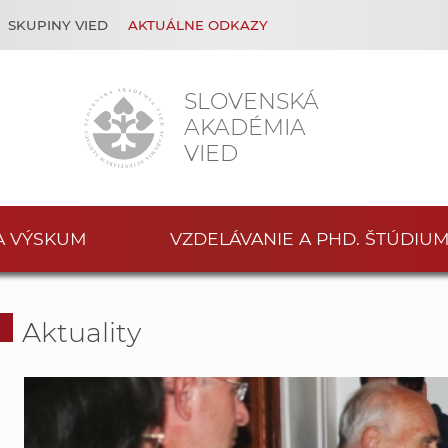
SKUPINY VIED
AKTUÁLNE ODKAZY
SLOVENSKÁ
AKADÉMIA
VIED
A VÝSKUM
VZDELÁVANIE A PHD. ŠTÚDIU
Aktuality