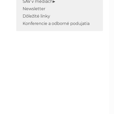
SAV v médiách
Newsletter
Dôležité linky
Konferencie a odborné podujatia