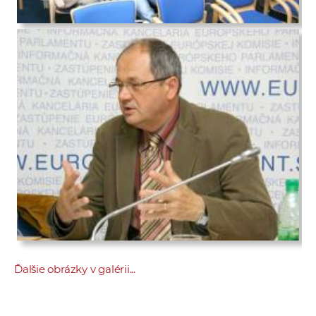
Ďalšie obrázky v galérii...