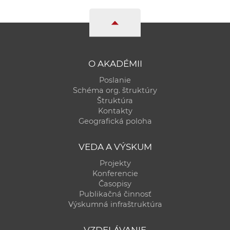
O AKADÉMII
Poslanie
Schéma org. štruktúry
Štruktúra
Kontakty
Geografická poloha
VEDA A VÝSKUM
Projekty
Konferencie
Časopisy
Publikačná činnosť
Výskumná infraštruktúra