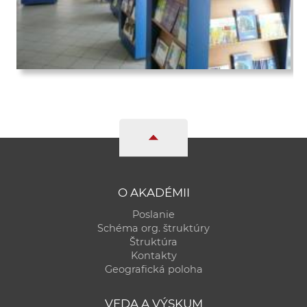
O AKADÉMII
Poslanie
Schéma org. štruktúry
Štruktúra
Kontakty
Geografická poloha
VEDA A VÝSKUM