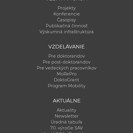
Projekty
Konferencie
Časopisy
Publikačná činnosť
Výskumná infraštruktúra
VZDELÁVANIE
Pre doktorandov
Pre post-doktorandov
Pre vedeckých pracovníkov
MoRePro
DoktoGrant
Program Mobility
AKTUÁLNE
Aktuality
Newsletter
Úradná tabuľa
70. výročie SAV