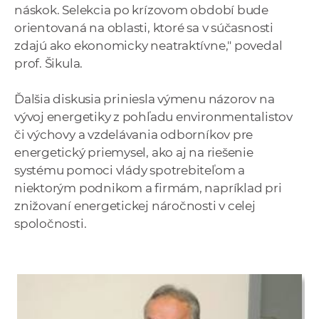
náskok. Selekcia po krízovom období bude
orientovaná na oblasti, ktoré sa v súčasnosti
zdajú ako ekonomicky neatraktívne," povedal
prof. Šikula.
Ďalšia diskusia priniesla výmenu názorov na
vývoj energetiky z pohľadu environmentalistov
či výchovy a vzdelávania odborníkov pre
energetický priemysel, ako aj na riešenie
systému pomoci vlády spotrebiteľom a
niektorým podnikom a firmám, napríklad pri
znižovaní energetickej náročnosti v celej
spoločnosti.