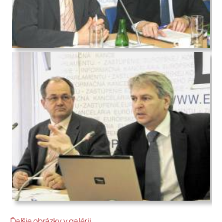
Ďalšie obrázky v galérii...