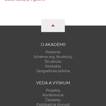
O AKADÉMII
Poslanie
Schéma org. štruktúry
Štruktúra
Kontakty
Geografická poloha
VEDA A VÝSKUM
Projekty
Konferencie
Časopisy
Publikačná činnosť