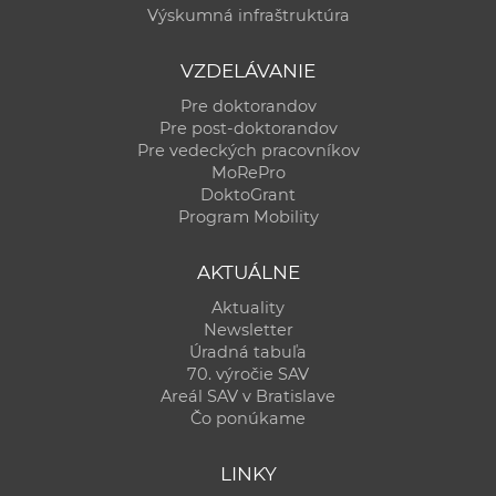
Výskumná infraštruktúra
VZDELÁVANIE
Pre doktorandov
Pre post-doktorandov
Pre vedeckých pracovníkov
MoRePro
DoktoGrant
Program Mobility
AKTUÁLNE
Aktuality
Newsletter
Úradná tabuľa
70. výročie SAV
Areál SAV v Bratislave
Čo ponúkame
LINKY