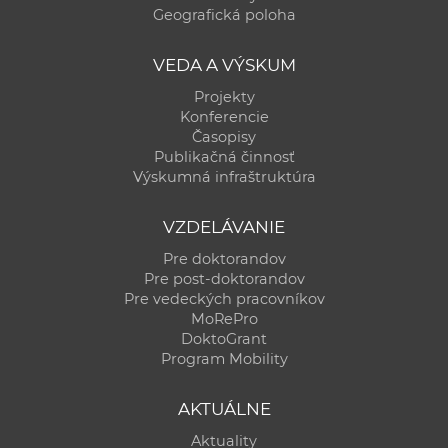
Geografická poloha
VEDA A VÝSKUM
Projekty
Konferencie
Časopisy
Publikačná činnosť
Výskumná infraštruktúra
VZDELÁVANIE
Pre doktorandov
Pre post-doktorandov
Pre vedeckých pracovníkov
MoRePro
DoktoGrant
Program Mobility
AKTUÁLNE
Aktuality