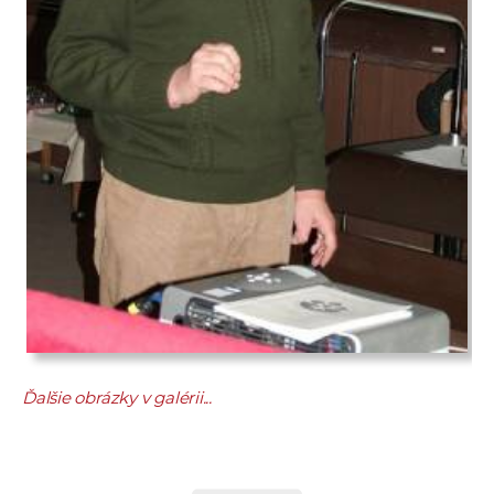
Ďalšie obrázky v galérii...