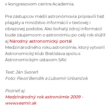
v kongresovom centre Academia.
Pre zástupcov médií astronómovia pripravili tiež
plagáty a množstvo informácii v textovej i
obrazovej podobe. Ako bohatý zdroj informácií
bude záujemcom o astronómiu po celý rok slúžiť
aj
Národný astronomický portál
Medzinárodného roku astronómie, ktorý vytvoril
Astronomický klub Bratislava spolu s
Astronomickým ústavom SAV.
Text: Ján Svoreň
Foto: Pavol Bendík a Ľubomír Urbančok
Pozrieť aj:
Medzinárodný rok astronómie 2009 -
www.vesmir.sk