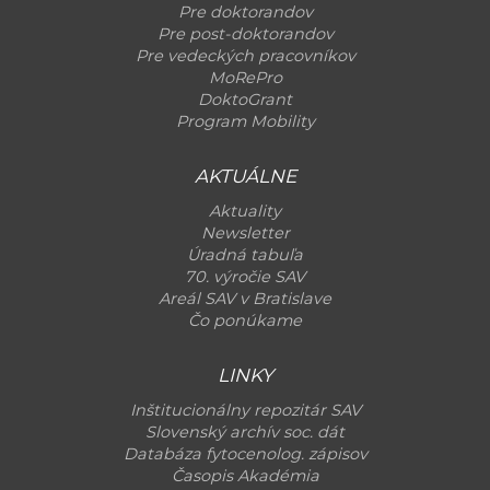
Pre doktorandov
Pre post-doktorandov
Pre vedeckých pracovníkov
MoRePro
DoktoGrant
Program Mobility
AKTUÁLNE
Aktuality
Newsletter
Úradná tabuľa
70. výročie SAV
Areál SAV v Bratislave
Čo ponúkame
LINKY
Inštitucionálny repozitár SAV
Slovenský archív soc. dát
Databáza fytocenolog. zápisov
Časopis Akadémia