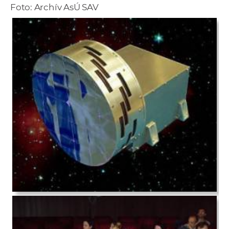
Foto: Archív AsÚ SAV