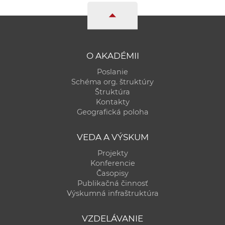
O AKADÉMII
Poslanie
Schéma org. štruktúry
Štruktúra
Kontakty
Geografická poloha
VEDA A VÝSKUM
Projekty
Konferencie
Časopisy
Publikačná činnosť
Výskumná infraštruktúra
VZDELÁVANIE