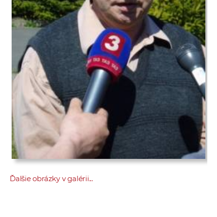
Ďalšie obrázky v galérii...