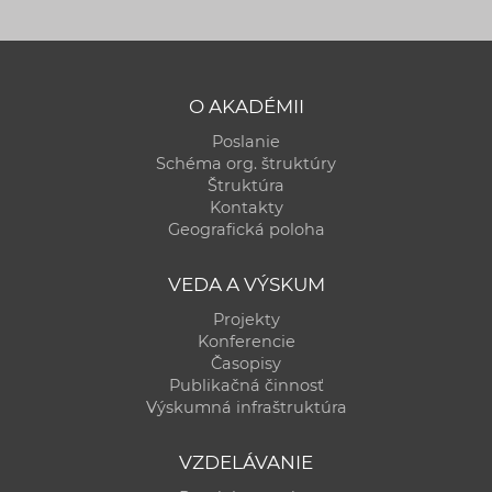
O AKADÉMII
Poslanie
Schéma org. štruktúry
Štruktúra
Kontakty
Geografická poloha
VEDA A VÝSKUM
Projekty
Konferencie
Časopisy
Publikačná činnosť
Výskumná infraštruktúra
VZDELÁVANIE