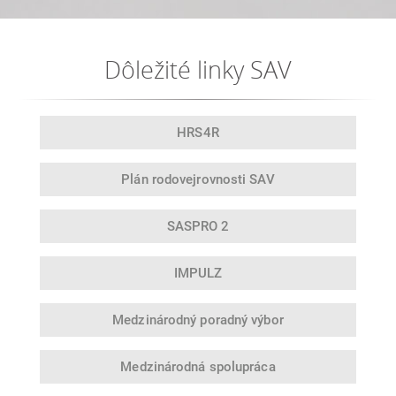
Dôležité linky SAV
HRS4R
Plán rodovej
rovnosti SAV
SASPRO 2
IMPULZ
Medzinárodný
poradný výbor
Medzinárodná
spolupráca