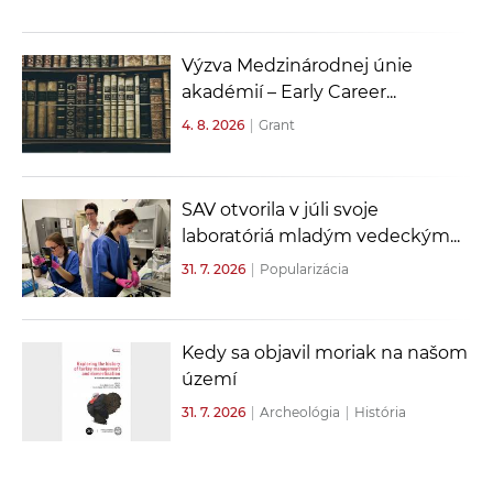
Výzva Medzinárodnej únie
akadémií – Early Career...
4. 8. 2026
|
Grant
SAV otvorila v júli svoje
laboratóriá mladým vedeckým...
31. 7. 2026
|
Popularizácia
Kedy sa objavil moriak na našom
území
31. 7. 2026
|
Archeológia
|
História