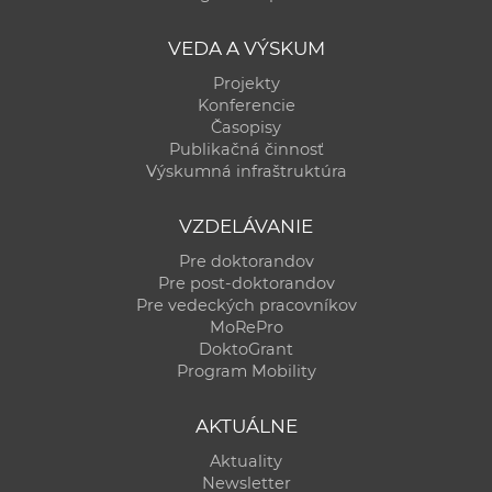
VEDA A VÝSKUM
Projekty
Konferencie
Časopisy
Publikačná činnosť
Výskumná infraštruktúra
VZDELÁVANIE
Pre doktorandov
Pre post-doktorandov
Pre vedeckých pracovníkov
MoRePro
DoktoGrant
Program Mobility
AKTUÁLNE
Aktuality
Newsletter