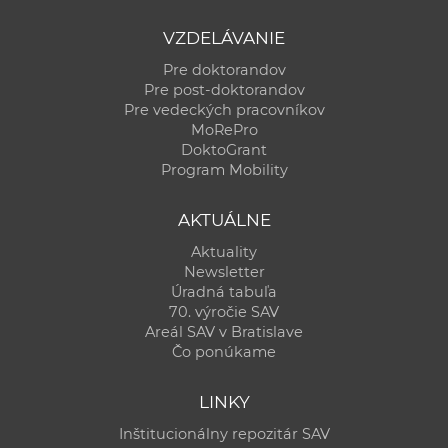
VZDELÁVANIE
Pre doktorandov
Pre post-doktorandov
Pre vedeckých pracovníkov
MoRePro
DoktoGrant
Program Mobility
AKTUÁLNE
Aktuality
Newsletter
Úradná tabuľa
70. výročie SAV
Areál SAV v Bratislave
Čo ponúkame
LINKY
Inštitucionálny repozitár SAV