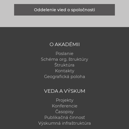
Oddelenie vied o spoločnosti
O AKADÉMII
Poslanie
Schéma org. štruktúry
Štruktúra
Kontakty
Geografická poloha
VEDA A VÝSKUM
Projekty
Konferencie
Časopisy
Publikačná činnosť
Výskumná infraštruktúra