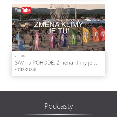
2. 8. 2026
SAV na POHODE: Zmena klímy je tu!
- diskusia...
Podcasty