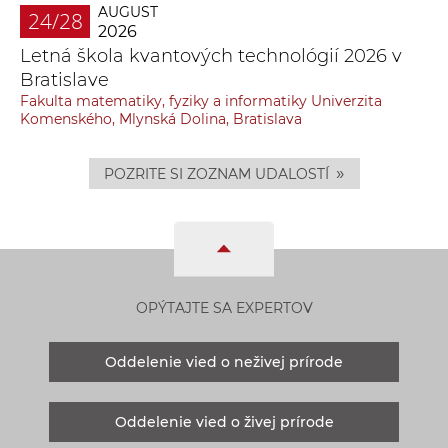
AUGUST
24/28
2026
Letná škola kvantových technológií 2026 v
Bratislave
Fakulta matematiky, fyziky a informatiky Univerzita
Komenského, Mlynská Dolina, Bratislava
»
POZRITE SI ZOZNAM UDALOSTÍ
OPÝTAJTE SA EXPERTOV
Oddelenie vied o neživej prírode
Oddelenie vied o živej prírode