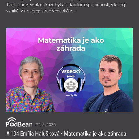
Tento žáner však dokáže byť aj zrkadlom spoločnosti, v ktorej
vzniká. V novej epizóde Vedeckého...
22. 5. 2026
# 104 Emília Halušková • Matematika je ako záhrada