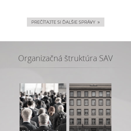
»
PREČÍTAJTE SI ĎALŠIE SPRÁVY
Organizačná štruktúra SAV
❚❚