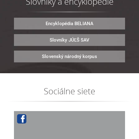
Slovníky a encyklopédie
Encyklopédia
BELIANA
Slovníky
JÚĽŠ SAV
Slovenský národný
korpus
Sociálne siete