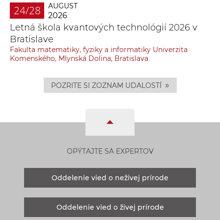
AUGUST
24/28
2026
Letná škola kvantových technológií 2026 v
Bratislave
Fakulta matematiky, fyziky a informatiky Univerzita
Komenského, Mlynská Dolina, Bratislava
»
POZRITE SI ZOZNAM UDALOSTÍ
OPÝTAJTE SA EXPERTOV
Oddelenie vied o neživej prírode
Oddelenie vied o živej prírode