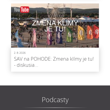
2. 8. 2026
SAV na POHODE: Zmena klímy je tu!
- diskusia...
Podcasty