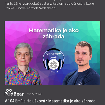
Tento žáner však dokáže byť aj zrkadlom spoločnosti, v ktorej
vzniká. V novej epizóde Vedeckého...
22. 5. 2026
# 104 Emília Halušková • Matematika je ako záhrada