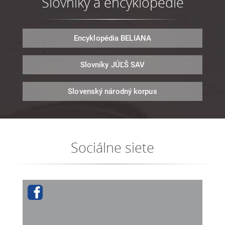
Slovníky a encyklopédie
Encyklopédia
BELIANA
Slovníky
JÚĽŠ SAV
Slovenský národný
korpus
Sociálne siete