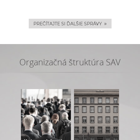
»
PREČÍTAJTE SI ĎALŠIE SPRÁVY
Organizačná štruktúra SAV
❚❚