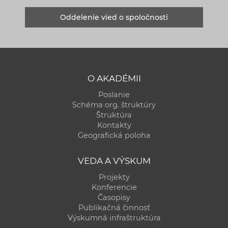
Oddelenie vied o spoločnosti
O AKADÉMII
Poslanie
Schéma org. štruktúry
Štruktúra
Kontakty
Geografická poloha
VEDA A VÝSKUM
Projekty
Konferencie
Časopisy
Publikačná činnosť
Výskumná infraštruktúra