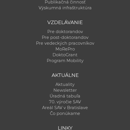
Publikačná činnosť
Výskumná infraštruktúra
VZDELÁVANIE
Pre doktorandov
Pre post-doktorandov
Pre vedeckých pracovníkov
MoRePro
DoktoGrant
Program Mobility
AKTUÁLNE
Aktuality
Newsletter
Úradná tabuľa
70. výročie SAV
Areál SAV v Bratislave
Čo ponúkame
LINKY