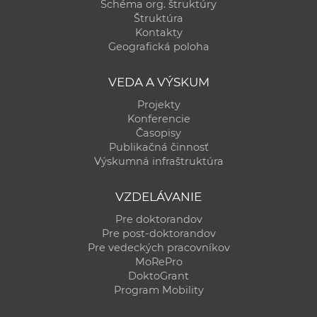
Schéma org. štruktúry
Štruktúra
Kontakty
Geografická poloha
VEDA A VÝSKUM
Projekty
Konferencie
Časopisy
Publikačná činnosť
Výskumná infraštruktúra
VZDELÁVANIE
Pre doktorandov
Pre post-doktorandov
Pre vedeckých pracovníkov
MoRePro
DoktoGrant
Program Mobility