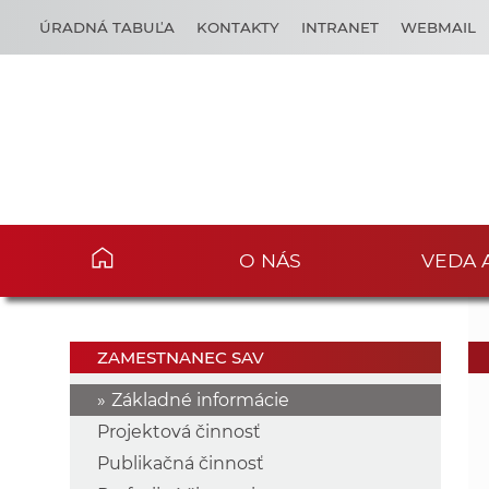
ÚRADNÁ TABUĽA
KONTAKTY
INTRANET
WEBMAIL
O NÁS
VEDA 
ZAMESTNANEC SAV
Základné informácie
Projektová činnosť
Publikačná činnosť