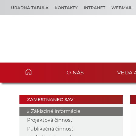
ÚRADNÁ TABUĽA
KONTAKTY
INTRANET
WEBMAIL
O NÁS
VEDA 
ZAMESTNANEC SAV
Základné informácie
Projektová činnosť
Publikačná činnosť