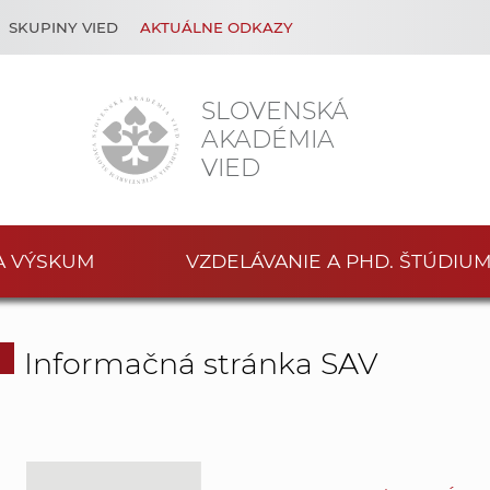
SKUPINY VIED
AKTUÁLNE ODKAZY
SLOVENSKÁ
AKADÉMIA
VIED
A VÝSKUM
VZDELÁVANIE A PHD. ŠTÚDIU
Informačná stránka SAV