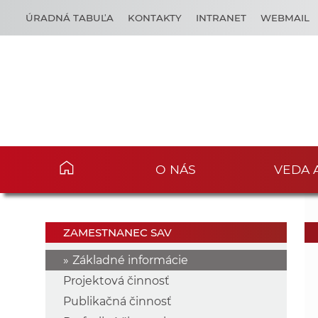
ÚRADNÁ TABUĽA
KONTAKTY
INTRANET
WEBMAIL
O NÁS
VEDA 
ZAMESTNANEC SAV
Základné informácie
Projektová činnosť
Publikačná činnosť