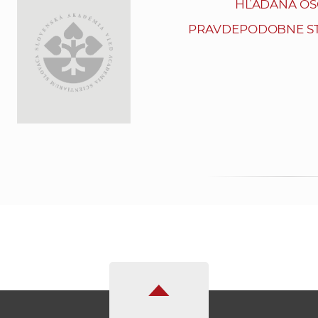
HĽADANÁ OS
PRAVDEPODOBNE ST