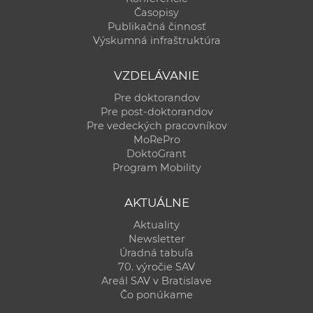
Časopisy
Publikačná činnosť
Výskumná infraštruktúra
VZDELÁVANIE
Pre doktorandov
Pre post-doktorandov
Pre vedeckých pracovníkov
MoRePro
DoktoGrant
Program Mobility
AKTUÁLNE
Aktuality
Newsletter
Úradná tabuľa
70. výročie SAV
Areál SAV v Bratislave
Čo ponúkame