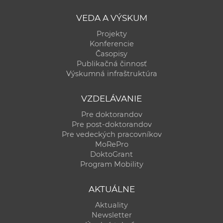
VEDA A VÝSKUM
Projekty
Konferencie
Časopisy
Publikačná činnosť
Výskumná infraštruktúra
VZDELÁVANIE
Pre doktorandov
Pre post-doktorandov
Pre vedeckých pracovníkov
MoRePro
DoktoGrant
Program Mobility
AKTUÁLNE
Aktuality
Newsletter