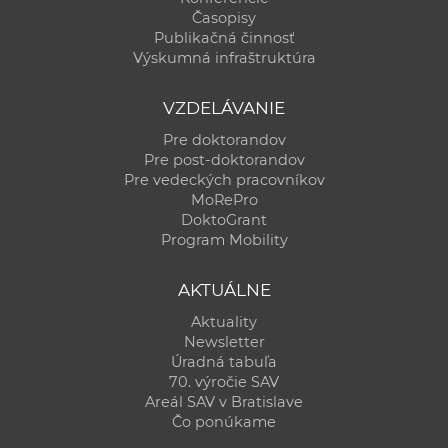
Časopisy
Publikačná činnosť
Výskumná infraštruktúra
VZDELÁVANIE
Pre doktorandov
Pre post-doktorandov
Pre vedeckých pracovníkov
MoRePro
DoktoGrant
Program Mobility
AKTUÁLNE
Aktuality
Newsletter
Úradná tabuľa
70. výročie SAV
Areál SAV v Bratislave
Čo ponúkame