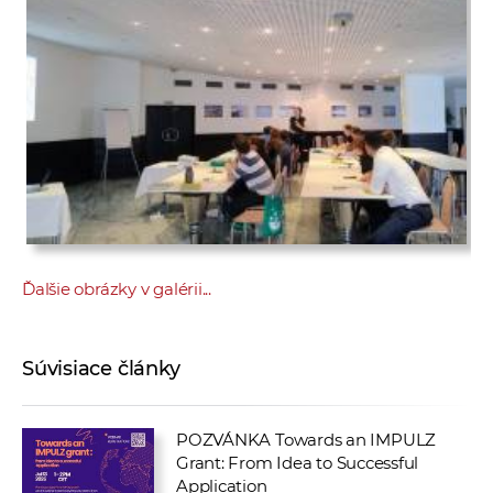
Ďalšie obrázky v galérii...
Súvisiace články
POZVÁNKA Towards an IMPULZ
Grant: From Idea to Successful
Application