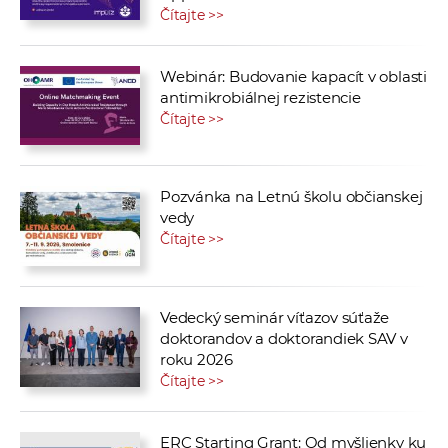
Čítajte >>
Webinár: Budovanie kapacít v oblasti
antimikrobiálnej rezistencie
Čítajte >>
Pozvánka na Letnú školu občianskej
vedy
Čítajte >>
Vedecký seminár víťazov súťaže
doktorandov a doktorandiek SAV v
roku 2026
Čítajte >>
ERC Starting Grant: Od myšlienky ku