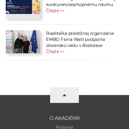
konkurencieschopnému návrhu
Čítajte >>
Riaditeľka prestížnej organizácie
EMBO Fiona Watt podporila
slovenskú vedu v Bratislave
Čítajte >>
O AKADÉMII
Poslanie