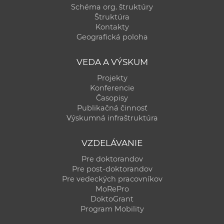
Schéma org. štruktúry
Štruktúra
Kontakty
Geografická poloha
VEDA A VÝSKUM
Projekty
Konferencie
Časopisy
Publikačná činnosť
Výskumná infraštruktúra
VZDELÁVANIE
Pre doktorandov
Pre post-doktorandov
Pre vedeckých pracovníkov
MoRePro
DoktoGrant
Program Mobility