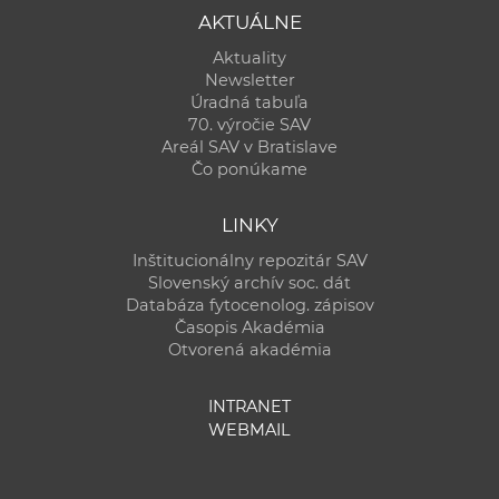
AKTUÁLNE
Aktuality
Newsletter
Úradná tabuľa
70. výročie SAV
Areál SAV v Bratislave
Čo ponúkame
LINKY
Inštitucionálny repozitár SAV
Slovenský archív soc. dát
Databáza fytocenolog. zápisov
Časopis Akadémia
Otvorená akadémia
INTRANET
WEBMAIL