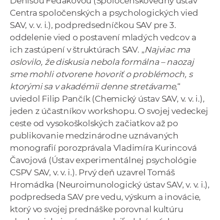
Denisou Fedákovou (Spoločenskovedný ústav
Centra spoločenských a psychologických vied
SAV, v. v. i.), podpredsedníčkou SAV pre 3.
oddelenie vied o postavení mladých vedcov a
ich zastúpení v štruktúrach SAV. „
Najviac ma
oslovilo, že diskusia nebola formálna – naozaj
sme mohli otvorene hovoriť o problémoch, s
ktorými sa v akadémii denne stretávame
,“
uviedol Filip Pančík (Chemický ústav SAV, v. v. i.),
jeden z účastníkov workshopu. O svojej vedeckej
ceste od vysokoškolských začiatkov až po
publikovanie medzinárodne uznávaných
monografií porozprávala Vladimíra Kurincová
Čavojová (Ústav experimentálnej psychológie
CSPV SAV, v. v. i.). Prvý deň uzavrel Tomáš
Hromádka (Neuroimunologický ústav SAV, v. v. i.),
podpredseda SAV pre vedu, výskum a inovácie,
ktorý vo svojej prednáške porovnal kultúru