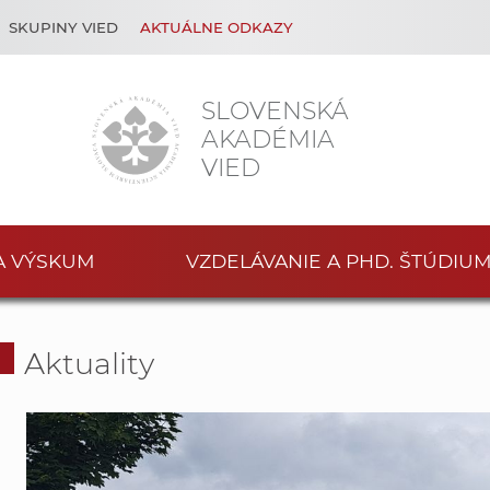
SKUPINY VIED
AKTUÁLNE ODKAZY
SLOVENSKÁ
AKADÉMIA
VIED
A VÝSKUM
VZDELÁVANIE A PHD. ŠTÚDIU
Aktuality