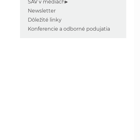
SAV v médiách
Newsletter
Dôležité linky
Konferencie a odborné podujatia