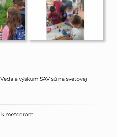
: Veda a výskum SAV sú na svetovej
a k meteorom