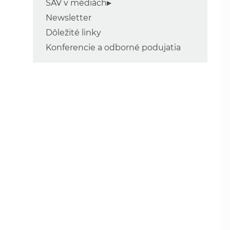
SAV v médiách
Newsletter
Dôležité linky
Konferencie a odborné podujatia