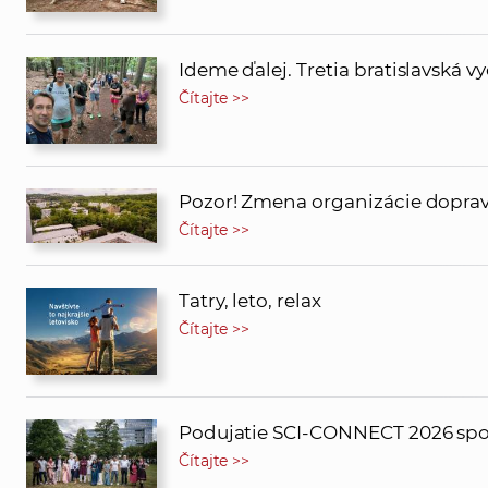
Ideme ďalej. Tretia bratislavská 
Čítajte >>
Pozor! Zmena organizácie dopravy
Čítajte >>
Tatry, leto, relax
Čítajte >>
Podujatie SCI-CONNECT 2026 spojil
Čítajte >>