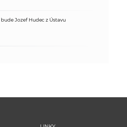
 bude Jozef Hudec z Ústavu
LINKY