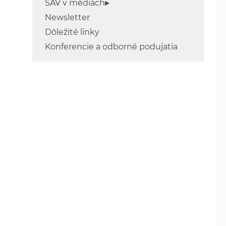
SAV v médiách
Newsletter
Dôležité linky
Konferencie a odborné podujatia