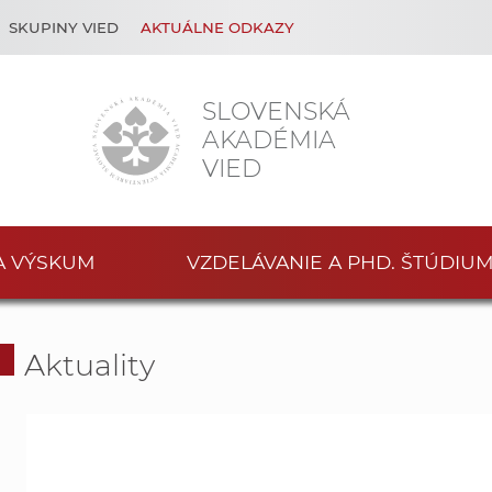
SKUPINY VIED
AKTUÁLNE ODKAZY
SLOVENSKÁ
AKADÉMIA
VIED
A VÝSKUM
VZDELÁVANIE A PHD. ŠTÚDIU
Aktuality