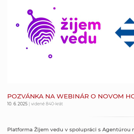
POZVÁNKA NA WEBINÁR O NOVOM HO
10. 6. 2025
| videné 840-krát
Platforma Žijem vedu v spolupráci s Agentúrou