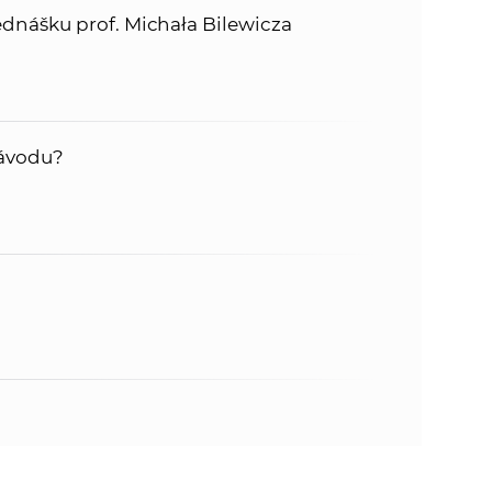
nášku prof. Michała Bilewicza
návodu?