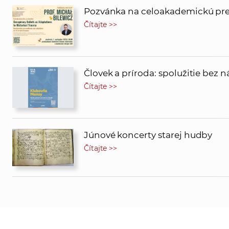
Pozvánka na celoakademickú pred
Čítajte >>
Človek a príroda: spolužitie bez 
Čítajte >>
Júnové koncerty starej hudby
Čítajte >>