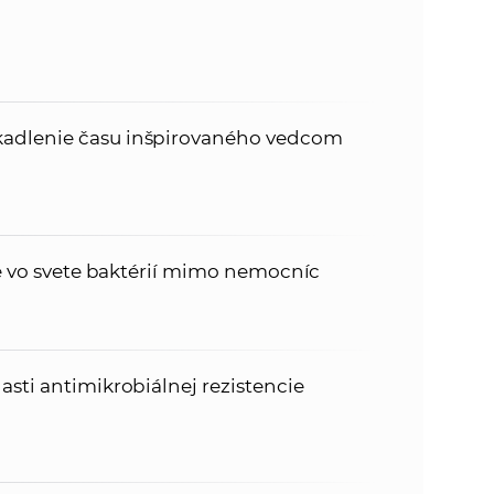
adlenie času inšpirovaného vedcom
je vo svete baktérií mimo nemocníc
sti antimikrobiálnej rezistencie