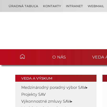
ÚRADNÁ TABUĽA
KONTAKTY
INTRANET
WEBMAIL
O NÁS
VEDA 
VEDA A VÝSKUM
Medzinárodný poradný výbor SAV
Projekty SAV
Výkonnostné zmluvy SAV