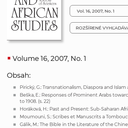
ROZŠÍRENÉ VYHĽADÁV
Volume 16, 2007, No. 1
Obsah:
Pirický, G.: Transnationalism, Diaspora and Islam
Beška, E.: Responses of Prominent Arabs towards
to 1908. (s. 22)
Horáková, H.: Past and Present: Sub-Saharan Afri
Moumouni, S.: Scribes et Manuscrits a Tomboucto
Gálik, M.: The Bible in the Literature of the Chi