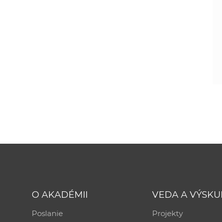
O AKADÉMII
VEDA A VÝSK
Poslanie
Projekty