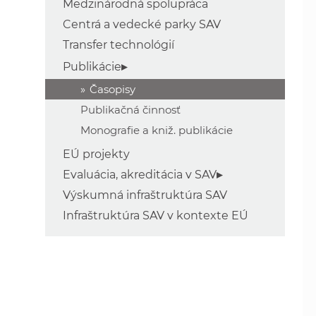
Medzinárodná spolupráca
Centrá a vedecké parky SAV
Transfer technológií
Publikácie
Časopisy
Publikačná činnosť
Monografie a kniž. publikácie
EÚ projekty
Evaluácia, akreditácia v SAV
Výskumná infraštruktúra SAV
Infraštruktúra SAV v kontexte EÚ