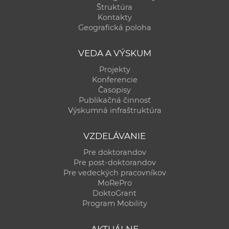
Štruktúra
Kontakty
Geografická poloha
VEDA A VÝSKUM
Projekty
Konferencie
Časopisy
Publikačná činnosť
Výskumná infraštruktúra
VZDELÁVANIE
Pre doktorandov
Pre post-doktorandov
Pre vedeckých pracovníkov
MoRePro
DoktoGrant
Program Mobility