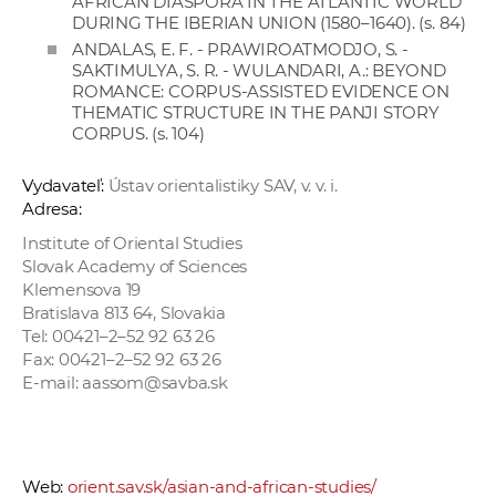
AFRICAN DIASPORA IN THE ATLANTIC WORLD
DURING THE IBERIAN UNION (1580–1640). (s. 84)
ANDALAS, E. F. - PRAWIROATMODJO, S. -
SAKTIMULYA, S. R. - WULANDARI, A.: BEYOND
ROMANCE: CORPUS-ASSISTED EVIDENCE ON
THEMATIC STRUCTURE IN THE PANJI STORY
CORPUS. (s. 104)
Vydavateľ:
Ústav orientalistiky SAV, v. v. i.
Adresa:
Institute of Oriental Studies
Slovak Academy of Sciences
Klemensova 19
Bratislava 813 64, Slovakia
Tel: 00421–2–52 92 63 26
Fax: 00421–2–52 92 63 26
E-mail: aassom@savba.sk
Web:
orient.sav.sk/asian-and-african-studies/