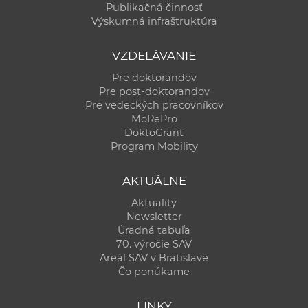
Publikačná činnosť
Výskumná infraštruktúra
VZDELÁVANIE
Pre doktorandov
Pre post-doktorandov
Pre vedeckých pracovníkov
MoRePro
DoktoGrant
Program Mobility
AKTUÁLNE
Aktuality
Newsletter
Úradná tabuľa
70. výročie SAV
Areál SAV v Bratislave
Čo ponúkame
LINKY