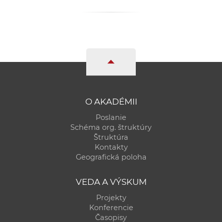
O AKADÉMII
Poslanie
Schéma org. štruktúry
Štruktúra
Kontakty
Geografická poloha
VEDA A VÝSKUM
Projekty
Konferencie
Časopisy