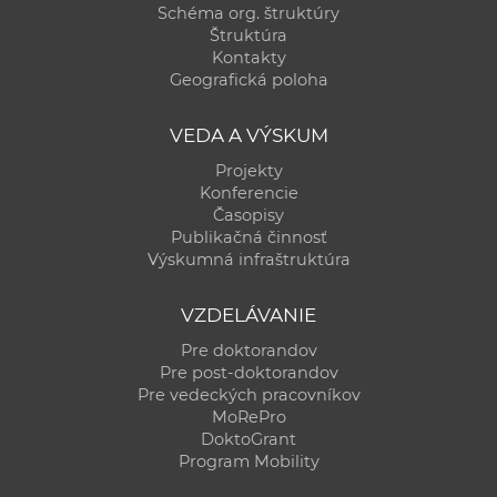
Schéma org. štruktúry
Štruktúra
Kontakty
Geografická poloha
VEDA A VÝSKUM
Projekty
Konferencie
Časopisy
Publikačná činnosť
Výskumná infraštruktúra
VZDELÁVANIE
Pre doktorandov
Pre post-doktorandov
Pre vedeckých pracovníkov
MoRePro
DoktoGrant
Program Mobility