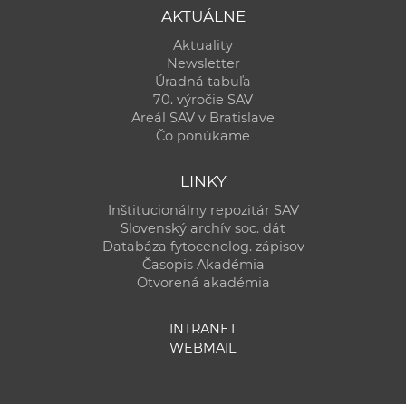
AKTUÁLNE
Aktuality
Newsletter
Úradná tabuľa
70. výročie SAV
Areál SAV v Bratislave
Čo ponúkame
LINKY
Inštitucionálny repozitár SAV
Slovenský archív soc. dát
Databáza fytocenolog. zápisov
Časopis Akadémia
Otvorená akadémia
INTRANET
WEBMAIL