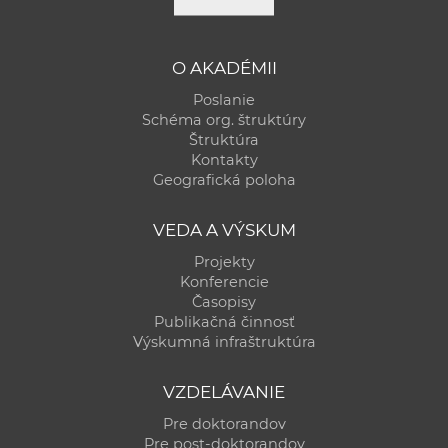
O AKADÉMII
Poslanie
Schéma org. štruktúry
Štruktúra
Kontakty
Geografická poloha
VEDA A VÝSKUM
Projekty
Konferencie
Časopisy
Publikačná činnosť
Výskumná infraštruktúra
VZDELÁVANIE
Pre doktorandov
Pre post-doktorandov