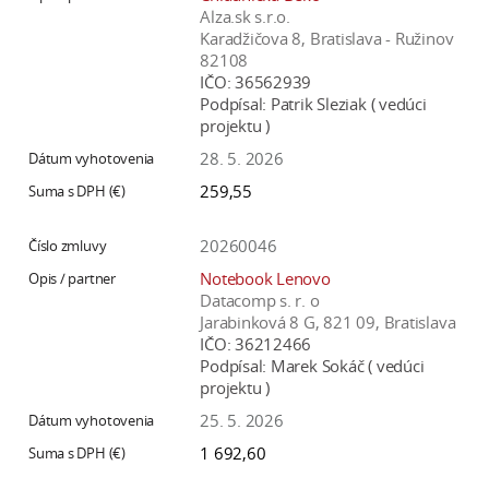
Alza.sk s.r.o.
Karadžičova 8, Bratislava - Ružinov
82108
IČO:
36562939
Podpísal:
Patrik Sleziak ( vedúci
projektu )
28. 5. 2026
259,55
20260046
Notebook Lenovo
Datacomp s. r. o
Jarabinková 8 G, 821 09, Bratislava
IČO:
36212466
Podpísal:
Marek Sokáč ( vedúci
projektu )
25. 5. 2026
1 692,60