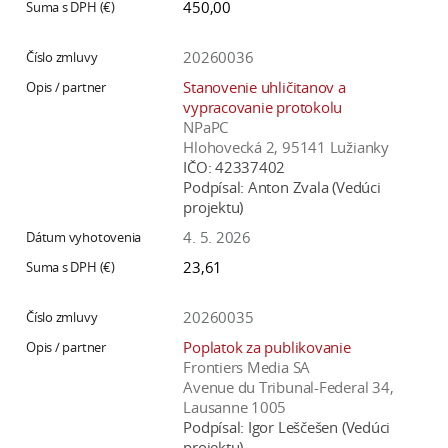
450,00
20260036
Stanovenie uhličitanov a
vypracovanie protokolu
NPaPC
Hlohovecká 2, 95141 Lužianky
IČO:
42337402
Podpísal:
Anton Zvala (Vedúci
projektu)
4. 5. 2026
23,61
20260035
Poplatok za publikovanie
Frontiers Media SA
Avenue du Tribunal-Federal 34,
Lausanne 1005
Podpísal:
Igor Leščešen (Vedúci
projektu)