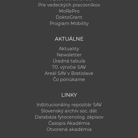
Pre vedeckých pracovníkov
MoRePro
DoktoGrant
Program Mobility
AKTUÁLNE
Aktuality
Newsletter
Úradná tabuľa
70. výročie SAV
Areál SAV v Bratislave
Čo ponúkame
LINKY
Inštitucionálny repozitár SAV
Slovenský archív soc. dát
Databáza fytocenolog. zápisov
Časopis Akadémia
Otvorená akadémia