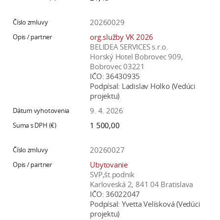
20260029
org.služby VK 2026
BELIDEA SERVICES s.r.o.
Horský Hotel Bobrovec 909,
Bobrovec 03221
IČO:
36430935
Podpísal:
Ladislav Holko (Vedúci
projektu)
9. 4. 2026
1 500,00
20260027
Ubytovanie
SVP,št.podnik
Karloveská 2, 841 04 Bratislava
IČO:
36022047
Podpísal:
Yvetta Velísková (Vedúci
projektu)