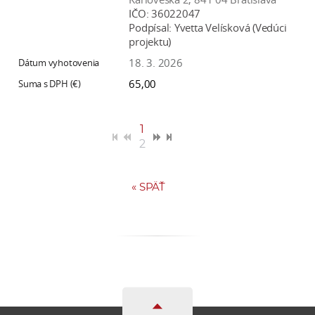
IČO:
36022047
Podpísal:
Yvetta Velísková (Vedúci
projektu)
18. 3. 2026
65,00
1
2
«
SPÄŤ