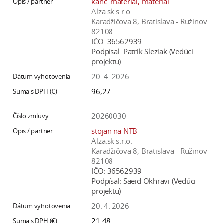
kanc. materiál, materiál
Alza.sk s.r.o.
Karadžičova 8, Bratislava - Ružinov
82108
IČO:
36562939
Podpísal:
Patrik Sleziak (Vedúci
projektu)
20. 4. 2026
96,27
20260030
stojan na NTB
Alza.sk s.r.o.
Karadžičova 8, Bratislava - Ružinov
82108
IČO:
36562939
Podpísal:
Saeid Okhravi (Vedúci
projektu)
20. 4. 2026
21,48