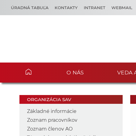
ÚRADNÁ TABUĽA
KONTAKTY
INTRANET
WEBMAIL
O NÁS
VEDA 
ORGANIZÁCIA SAV
Základné informácie
Zoznam pracovníkov
Zoznam členov AO