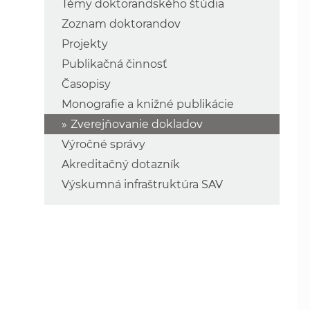
Témy doktorandského štúdia
Zoznam doktorandov
Projekty
Publikačná činnosť
Časopisy
Monografie a knižné publikácie
Zverejňovanie dokladov
Výročné správy
Akreditačný dotazník
Výskumná infraštruktúra SAV