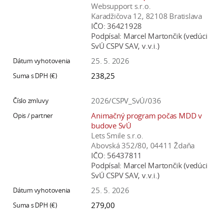
Websupport s.r.o.
Karadžičova 12, 82108 Bratislava
IČO:
36421928
Podpísal:
Marcel Martončik (vedúci
SvÚ CSPV SAV, v.v.i.)
25. 5. 2026
238,25
2026/CSPV_SvÚ/036
Animačný program počas MDD v
budove SvÚ
Lets Smile s.r.o.
Abovská 352/80, 04411 Ždaňa
IČO:
56437811
Podpísal:
Marcel Martončik (vedúci
SvÚ CSPV SAV, v.v.i.)
25. 5. 2026
279,00