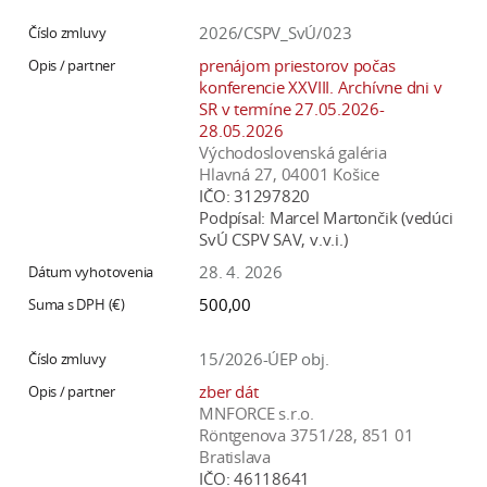
2026/CSPV_SvÚ/023
prenájom priestorov počas
konferencie XXVIII. Archívne dni v
SR v termíne 27.05.2026-
28.05.2026
Východoslovenská galéria
Hlavná 27, 04001 Košice
IČO:
31297820
Podpísal:
Marcel Martončik (vedúci
SvÚ CSPV SAV, v.v.i.)
28. 4. 2026
500,00
15/2026-ÚEP obj.
zber dát
MNFORCE s.r.o.
Röntgenova 3751/28, 851 01
Bratislava
IČO:
46118641