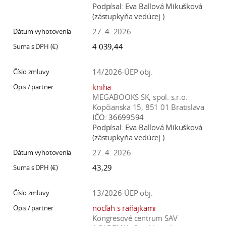
Podpísal:
Eva Ballová Mikušková
(zástupkyňa vedúcej )
27. 4. 2026
4 039,44
14/2026-ÚEP obj.
kniha
MEGABOOKS SK, spol. s.r.o.
Kopčianska 15, 851 01 Bratislava
IČO:
36699594
Podpísal:
Eva Ballová Mikušková
(zástupkyňa vedúcej )
27. 4. 2026
43,29
13/2026-ÚEP obj.
nocľah s raňajkami
Kongresové centrum SAV