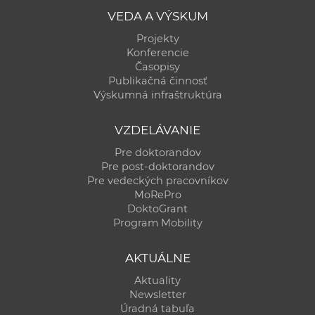
VEDA A VÝSKUM
Projekty
Konferencie
Časopisy
Publikačná činnosť
Výskumná infraštruktúra
VZDELÁVANIE
Pre doktorandov
Pre post-doktorandov
Pre vedeckých pracovníkov
MoRePro
DoktoGrant
Program Mobility
AKTUÁLNE
Aktuality
Newsletter
Úradná tabuľa