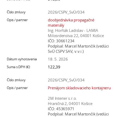
2026/CSPV_SvÚ/034
doobjednávka propagačné
materiály
Ing. Horňák Ladislav - LAMIA
Milosrdenstva 22, 04001 Košice
IČO:
30661234
Podpísal:
Marcel Martončik (vedúci
SvÚ CSPV SAV, v.v.i.)
18. 5. 2026
122,39
2026/CSPV_SvÚ/034
Prenájom skladovacieho kontajneru
2M Interier s.r.o.
Hraničná 2, 04001 Košice
IČO:
45365971
Podpísal:
Marcel Martončik (vedúci