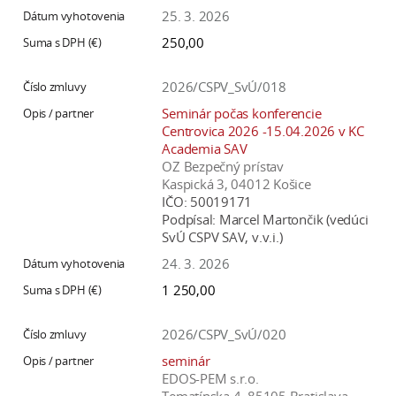
25. 3. 2026
250,00
2026/CSPV_SvÚ/018
Seminár počas konferencie
Centrovica 2026 -15.04.2026 v KC
Academia SAV
OZ Bezpečný prístav
Kaspická 3, 04012 Košice
IČO:
50019171
Podpísal:
Marcel Martončik (vedúci
SvÚ CSPV SAV, v.v.i.)
24. 3. 2026
1 250,00
2026/CSPV_SvÚ/020
seminár
EDOS-PEM s.r.o.