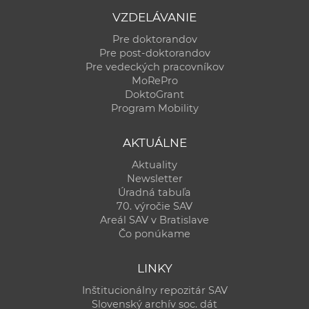
VZDELÁVANIE
Pre doktorandov
Pre post-doktorandov
Pre vedeckých pracovníkov
MoRePro
DoktoGrant
Program Mobility
AKTUÁLNE
Aktuality
Newsletter
Úradná tabuľa
70. výročie SAV
Areál SAV v Bratislave
Čo ponúkame
LINKY
Inštitucionálny repozitár SAV
Slovenský archív soc. dát