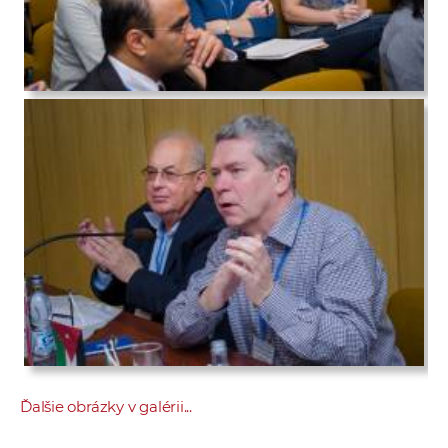
Ďalšie obrázky v galérii...