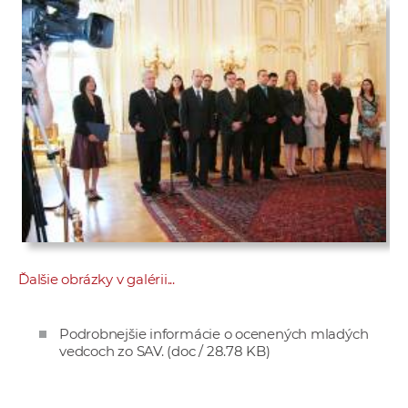
Ďalšie obrázky v galérii...
Podrobnejšie informácie o ocenených mladých
vedcoch zo SAV.
(doc / 28.78 KB)