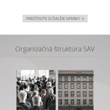
»
PREČÍTAJTE SI ĎALŠIE SPRÁVY
Organizačná štruktúra SAV
❚❚