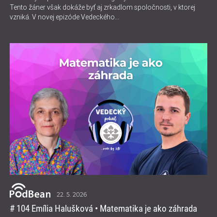
Tento žáner však dokáže byť aj zrkadlom spoločnosti, v ktorej
vzniká. V novej epizóde Vedeckého...
22. 5. 2026
# 104 Emília Halušková • Matematika je ako záhrada