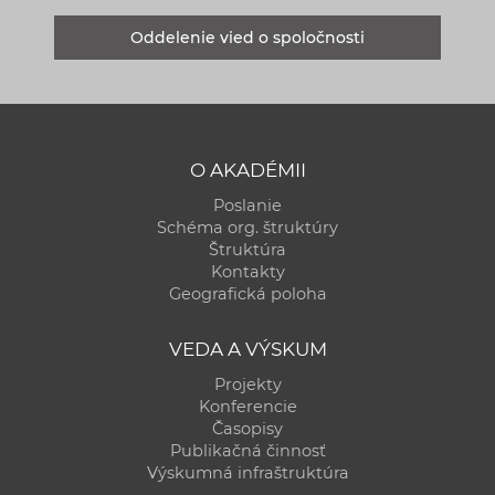
Oddelenie vied o spoločnosti
O AKADÉMII
Poslanie
Schéma org. štruktúry
Štruktúra
Kontakty
Geografická poloha
VEDA A VÝSKUM
Projekty
Konferencie
Časopisy
Publikačná činnosť
Výskumná infraštruktúra