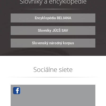
Slovníky a encyklopédie
Encyklopédia
BELIANA
Slovníky
JÚĽŠ SAV
Slovenský národný
korpus
Sociálne siete