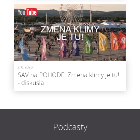
2. 8. 2026
SAV na POHODE: Zmena klímy je tu!
- diskusia...
Podcasty