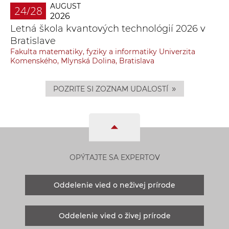
AUGUST
24/28
2026
Letná škola kvantových technológií 2026 v
Bratislave
Fakulta matematiky, fyziky a informatiky Univerzita
Komenského, Mlynská Dolina, Bratislava
»
POZRITE SI ZOZNAM UDALOSTÍ
OPÝTAJTE SA EXPERTOV
Oddelenie vied o neživej prírode
Oddelenie vied o živej prírode