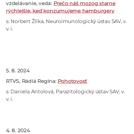
vzdelávanie, veda:
Prečo náš mozog starne
rýchlejšie, keď konzumujeme hamburgery
s: Norbert Žilka, Neuroimunologický ústav SAV, v.
v. i.
5. 8. 2024
RTVS, Rádiá Regina:
Pohotovosť
s: Daniela Antolová, Parazitologický ústav SAV, v.
v. i.
4. 8. 2024