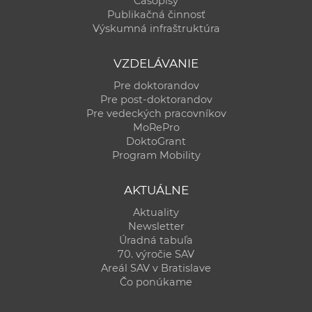
Časopisy
Publikačná činnosť
Výskumná infraštruktúra
VZDELÁVANIE
Pre doktorandov
Pre post-doktorandov
Pre vedeckých pracovníkov
MoRePro
DoktoGrant
Program Mobility
AKTUÁLNE
Aktuality
Newsletter
Úradná tabuľa
70. výročie SAV
Areál SAV v Bratislave
Čo ponúkame