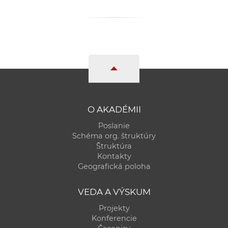
O AKADÉMII
Poslanie
Schéma org. štruktúry
Štruktúra
Kontakty
Geografická poloha
VEDA A VÝSKUM
Projekty
Konferencie