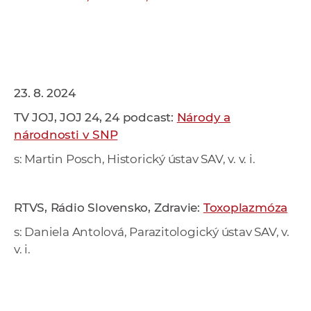
23. 8. 2024
TV JOJ, JOJ 24, 24 podcast:
Národy a
národnosti v SNP
s: Martin Posch, Historický ústav SAV, v. v. i.
RTVS, Rádio Slovensko, Zdravie:
Toxoplazmóza
s: Daniela Antolová, Parazitologický ústav SAV, v.
v. i.