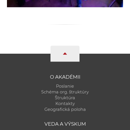
O AKADÉMII
Poslanie
Schéma org. štruktúry
Štruktúra
Kontakty
Geografická poloha
VEDA A VÝSKUM