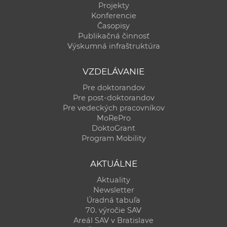
Projekty
Konferencie
Časopisy
Publikačná činnosť
Výskumná infraštruktúra
VZDELÁVANIE
Pre doktorandov
Pre post-doktorandov
Pre vedeckých pracovníkov
MoRePro
DoktoGrant
Program Mobility
AKTUÁLNE
Aktuality
Newsletter
Úradná tabuľa
70. výročie SAV
Areál SAV v Bratislave