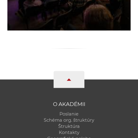
O AKADÉMII
Poslanie
Schéma org. štruktúry
Štruktúra
Kontakty