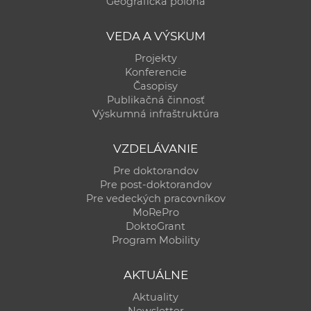
Geografická poloha
VEDA A VÝSKUM
Projekty
Konferencie
Časopisy
Publikačná činnosť
Výskumná infraštruktúra
VZDELÁVANIE
Pre doktorandov
Pre post-doktorandov
Pre vedeckých pracovníkov
MoRePro
DoktoGrant
Program Mobility
AKTUÁLNE
Aktuality