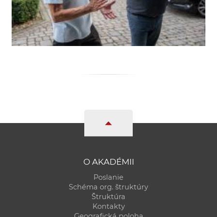
O AKADÉMII
Poslanie
Schéma org. štruktúry
Štruktúra
Kontakty
Geografická poloha