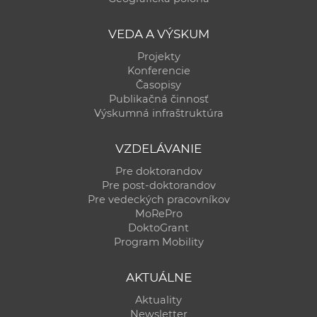
VEDA A VÝSKUM
Projekty
Konferencie
Časopisy
Publikačná činnosť
Výskumná infraštruktúra
VZDELÁVANIE
Pre doktorandov
Pre post-doktorandov
Pre vedeckých pracovníkov
MoRePro
DoktoGrant
Program Mobility
AKTUÁLNE
Aktuality
Newsletter