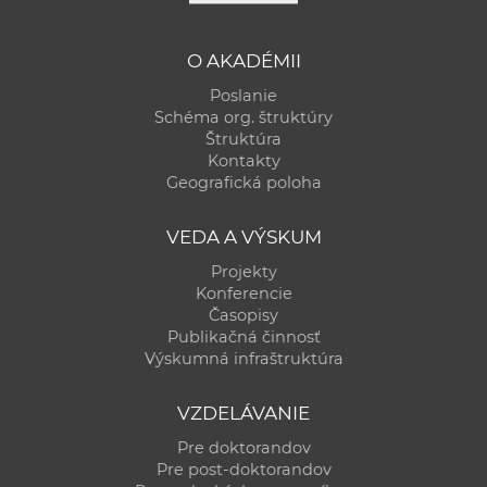
O AKADÉMII
Poslanie
Schéma org. štruktúry
Štruktúra
Kontakty
Geografická poloha
VEDA A VÝSKUM
Projekty
Konferencie
Časopisy
Publikačná činnosť
Výskumná infraštruktúra
VZDELÁVANIE
Pre doktorandov
Pre post-doktorandov