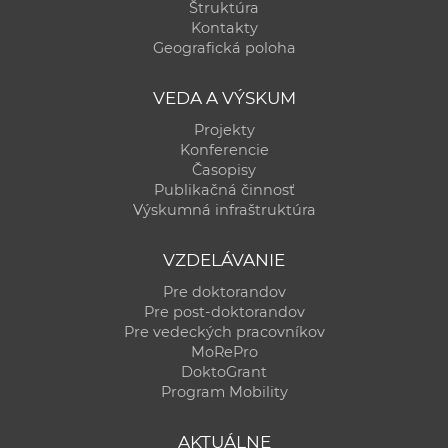
Štruktúra
Kontakty
Geografická poloha
VEDA A VÝSKUM
Projekty
Konferencie
Časopisy
Publikačná činnosť
Výskumná infraštruktúra
VZDELÁVANIE
Pre doktorandov
Pre post-doktorandov
Pre vedeckých pracovníkov
MoRePro
DoktoGrant
Program Mobility
AKTUÁLNE