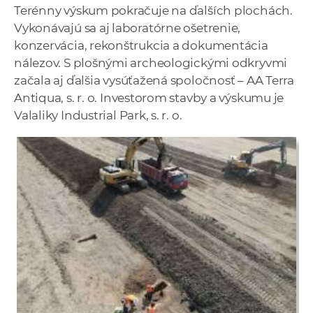
Terénny výskum pokračuje na ďalších plochách.
Vykonávajú sa aj laboratórne ošetrenie,
konzervácia, rekonštrukcia a dokumentácia
nálezov. S plošnými archeologickými odkryvmi
začala aj ďalšia vysúťažená spoločnosť – AA Terra
Antiqua, s. r. o. Investorom stavby a výskumu je
Valaliky Industrial Park, s. r. o.