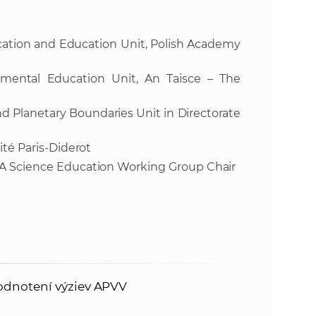
ation and Education Unit, Polish Academy
nmental Education Unit, An Taisce – The
nd Planetary Boundaries Unit in Directorate
ité Paris-Diderot
LEA Science Education Working Group Chair
odnotení výziev APVV