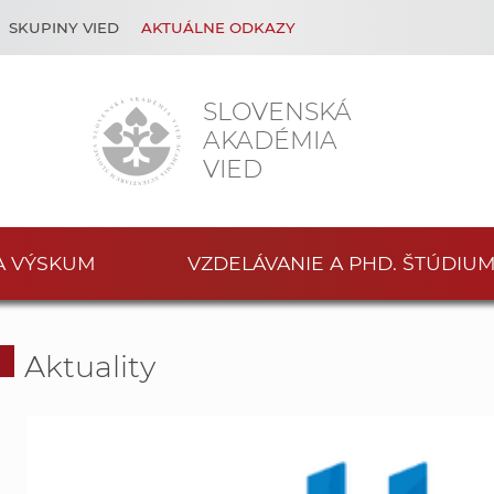
SKUPINY VIED
AKTUÁLNE ODKAZY
SLOVENSKÁ
AKADÉMIA
VIED
A VÝSKUM
VZDELÁVANIE A PHD. ŠTÚDIU
Aktuality