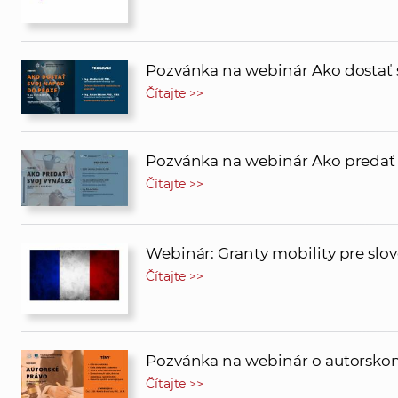
Pozvánka na webinár Ako dostať 
Čítajte >>
Pozvánka na webinár Ako predať 
Čítajte >>
Webinár: Granty mobility pre sl
Čítajte >>
Pozvánka na webinár o autorsko
Čítajte >>