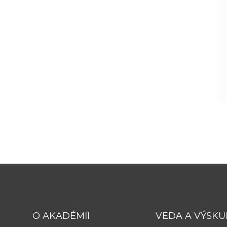
O AKADÉMII
VEDA A VÝSK