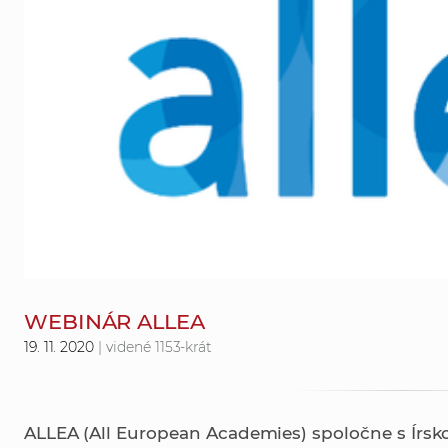
WEBINÁR ALLEA
19. 11. 2020
| videné 1153-krát
ALLEA (All European Academies) spoločne s Írs