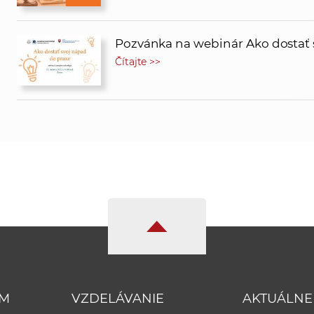
Pozvánka na webinár Ako dostať 
Čítajte >>
UM
VZDELÁVANIE
AKTUÁLNE