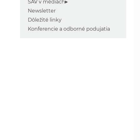
SAV v médiách
Newsletter
Dôležité linky
Konferencie a odborné podujatia